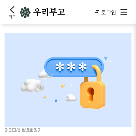
로그인
뒤로
아이디/비밀번호 찾기