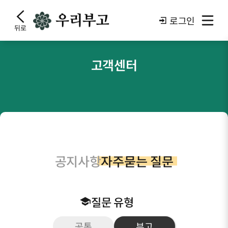
로그인
뒤로
고객센터
공지사항
자주묻는 질문
질문 유형
공통
부고