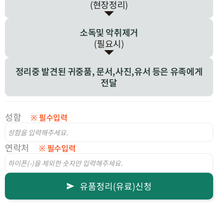
(현장정리)
소독및 악취제거
(필요시)
정리중 발견된 귀중품,
문서,사진,유서 등은
유족에게
전달
성함
※ 필수입력
연락처
※ 필수입력
유품정리(유료)신청