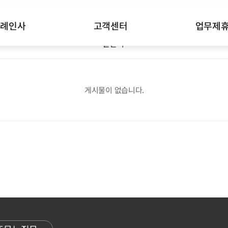
답례인사
고객센터
업무제
글쓴이
게시물이 없습니다.