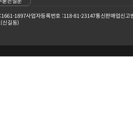
주묻는질문
:
1661-1897
사업자등록번호 :
118-81-23147
통신판매업신고번
호(신길동)