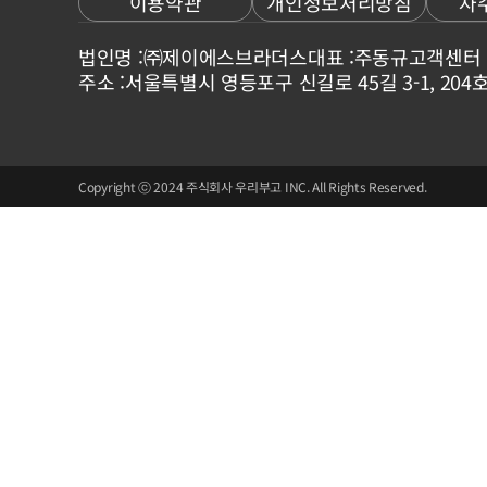
이용약관
개인정보처리방침
자
법인명 :
㈜제이에스브라더스
대표 :
주동규
고객센터 
주소 :
서울특별시 영등포구 신길로 45길 3-1, 204
Copyright ⓒ 2024 주식회사 우리부고 INC. All Rights Reserved.