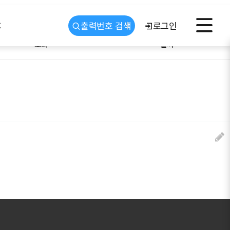
휴
출력번호 검색
로그인
조회
날짜